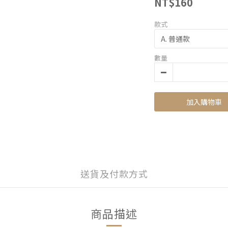
NT$160
款式
數量
加入購物車
送貨及付款方式
商品描述