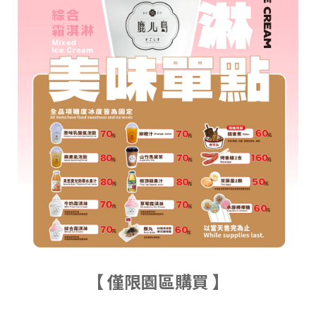
【 僅限園區購買 】