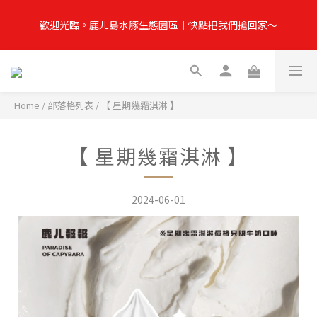
✸ 為保障雙方你我權益，拆封包裹請全程錄影，如有任何問題請提
歡迎光臨。鹿ㄦ島水豚生態園區｜快點把我們搶回家～
供開箱影片並於3日內提出 ✸
✸ 為保障雙方你我權益，拆封包裹請全程錄影，如有任何問題請提
供開箱影片並於3日內提出 ✸
Home
/
部落格列表
/
【 星期幾霜淇淋 】
【 星期幾霜淇淋 】
2024-06-01