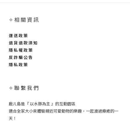
✧ 相 關 資 訊
運 送 政 策
退 貨 退 款 須 知
隱 私 權 政 策
反 詐 騙 公 告
隱 私 政 策
✧ 聯 繫 我 們
鹿ㄦ島是『 以水豚為主 』的互動園區
適合全家大小來體驗親近可愛動物的樂趣，一起渡過療癒的一
天！